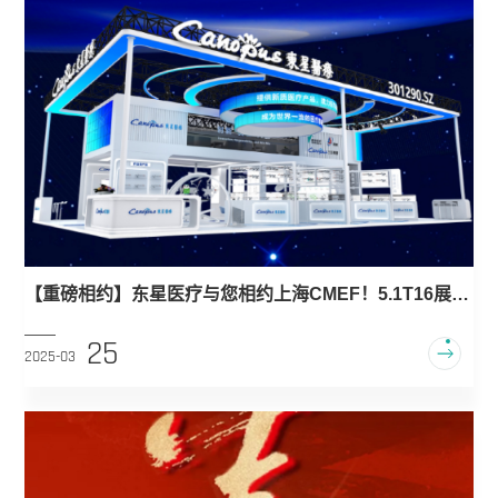
【重磅相约】东星医疗与您相约上海CMEF！5.1T16展
位，共启智慧医疗新篇章！
25
2025-03