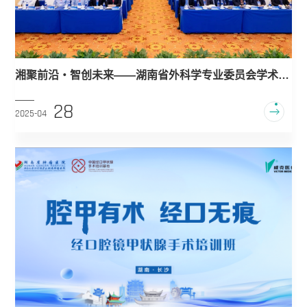
湘聚前沿・智创未来——湖南省外科学专业委员会学术年
会圆满落幕
28
2025-04