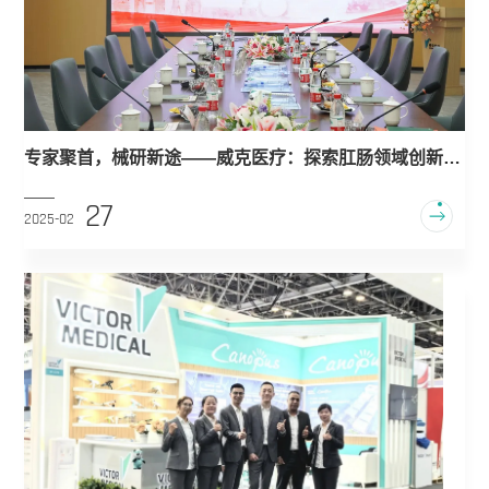
专家聚首，械研新途——威克医疗：探索肛肠领域创新之
路
27
2025-02