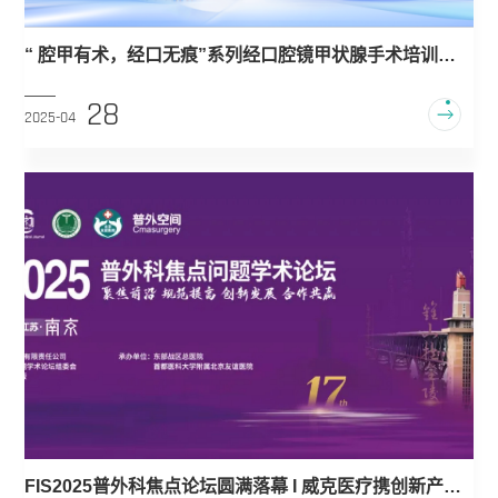
“ 腔甲有术，经口无痕”系列经口腔镜甲状腺手术培训班
圆满落幕
28
2025-04
FIS2025普外科焦点论坛圆满落幕 I 威克医疗携创新产品