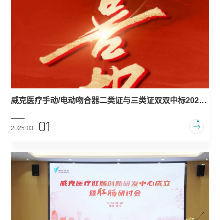
威克医疗手动/电动吻合器二类证与三类证双双中标2025
重庆联盟集采！
01
2025-03