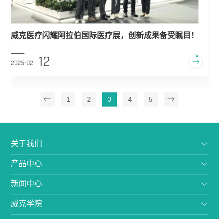
威克医疗闪耀阿拉伯国际医疗展，创新成果备受瞩目！
12
2025-02
1
2
3
4
5
关于我们
产品中心
新闻中心
威克学院