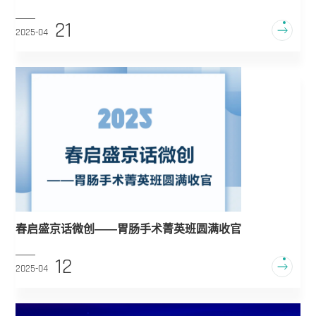
亮相南京
21
2025-04
春启盛京话微创——胃肠手术菁英班圆满收官
12
2025-04