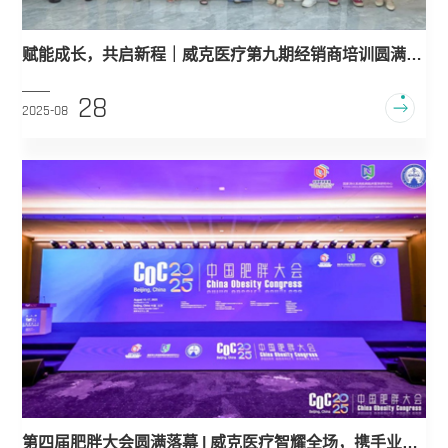
赋能成长，共启新程｜威克医疗第九期经销商培训圆满收
官
28
2025-08
第四届肥胖大会圆满落幕 | 威克医疗智耀全场，携手业界