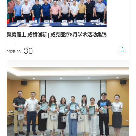
聚势而上 威领创新 | 威克医疗8月学术活动集锦
30
2025-08