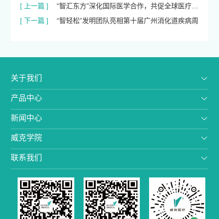
[ 上一篇 ]
“智汇东方”深化国际医学合作，共促全球医疗技
[ 下一篇 ]
术发展
“智轻松”发明团队亮相第十届广州消化道疾病周
关于我们
产品中心
新闻中心
威克学院
联系我们