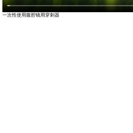
一次性使用腹腔镜用穿刺器